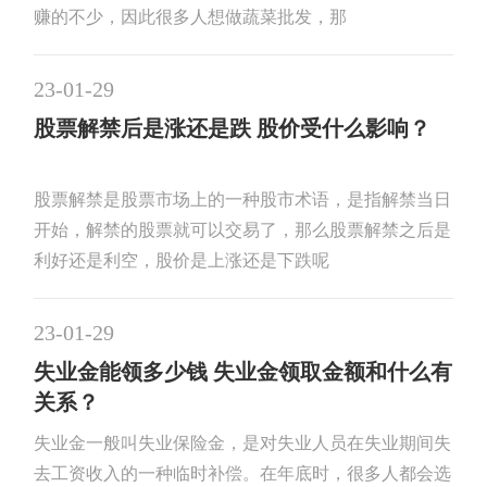
赚的不少，因此很多人想做蔬菜批发，那
23-01-29
股票解禁后是涨还是跌 股价受什么影响？
股票解禁是股票市场上的一种股市术语，是指解禁当日
开始，解禁的股票就可以交易了，那么股票解禁之后是
利好还是利空，股价是上涨还是下跌呢
23-01-29
失业金能领多少钱 失业金领取金额和什么有
关系？
失业金一般叫失业保险金，是对失业人员在失业期间失
去工资收入的一种临时补偿。在年底时，很多人都会选