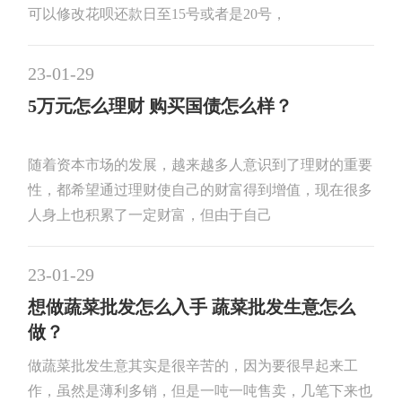
可以修改花呗还款日至15号或者是20号，
23-01-29
5万元怎么理财 购买国债怎么样？
随着资本市场的发展，越来越多人意识到了理财的重要
性，都希望通过理财使自己的财富得到增值，现在很多
人身上也积累了一定财富，但由于自己
23-01-29
想做蔬菜批发怎么入手 蔬菜批发生意怎么
做？
做蔬菜批发生意其实是很辛苦的，因为要很早起来工
作，虽然是薄利多销，但是一吨一吨售卖，几笔下来也