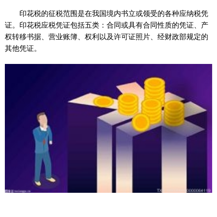
印花税的征税范围是在我国境内书立或领受的各种应纳税凭
证。印花税应税凭证包括五类：合同或具有合同
性
质的凭证、产
权转移书据、营业账簿、权利以及许可证照片、经财政部规定的
其他凭证。
标签：