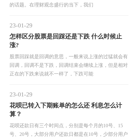
的话题。在理财观念盛行的当下，我们
23-01-29
怎样区分股票是回踩还是下跌 什么时候止
涨?
股票回踩就是回调的意思，一般来说上涨的过猛就会有
回调，回调不是下跌，回调结束会继续上涨，但是相对
正在的下跌来说就不一样了，下跌可能
23-01-29
花呗已转入下期账单的怎么还 利息怎么计
算？
花呗还款日有三个时间点，分别是每个月的10号、15
号、20号，大部分用户还款日都是在10号，少部分用户