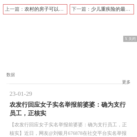
上一篇：
农村的房子可以抵押贷款吗 需要准备的材料有哪些？
下一篇：
少儿重疾险的最高保额是多少 少儿重疾险保额买多少合适？
X 关闭
数据
更多
23-01-29
农发行回应女子实名举报前婆婆：确为支行
员工，正核实
【农发行回应女子实名举报前婆婆：确为支行员工，正
核实】近日，网友@刘银月676878在社交平台实名举报